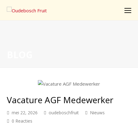
O
Mo
M
BLOG
Vacature AGF Medewerker
mei 22, 2026
oudeboschfruit
Nieuws
0 Reacties