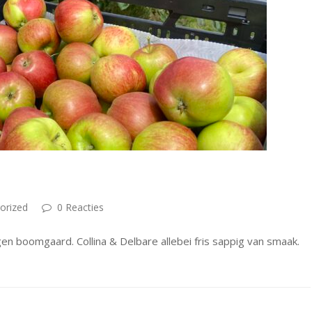
orized
0 Reacties
en boomgaard. Collina & Delbare allebei fris sappig van smaak.