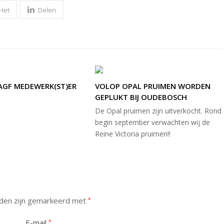
 Het
Delen
AGF MEDEWERK(ST)ER
VOLOP OPAL PRUIMEN WORDEN
GEPLUKT BIJ OUDEBOSCH
De Opal pruimen zijn uitverkocht. Rond
begin september verwachten wij de
Reine Victoria pruimen!!
lden zijn gemarkeerd met
*
E-mail
*