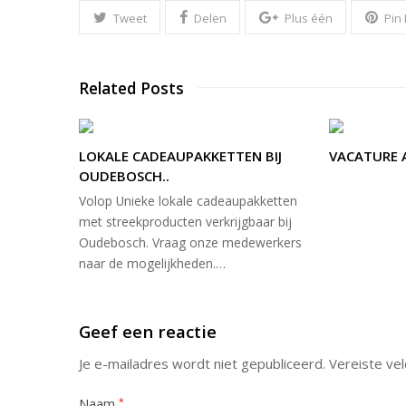
Tweet
Delen
Plus één
Pin
Related Posts
LOKALE CADEAUPAKKETTEN BIJ
VACATURE 
OUDEBOSCH..
Volop Unieke lokale cadeaupakketten
met streekproducten verkrijgbaar bij
Oudebosch. Vraag onze medewerkers
naar de mogelijkheden.…
Geef een reactie
Je e-mailadres wordt niet gepubliceerd.
Vereiste ve
Naam
*