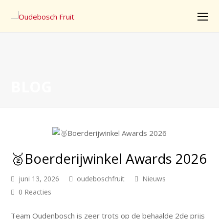
O
Mo
M
BLOG
🥈Boerderijwinkel Awards 2026
juni 13, 2026
oudeboschfruit
Nieuws
0 Reacties
Team Oudenbosch is zeer trots op de behaalde 2de prijs