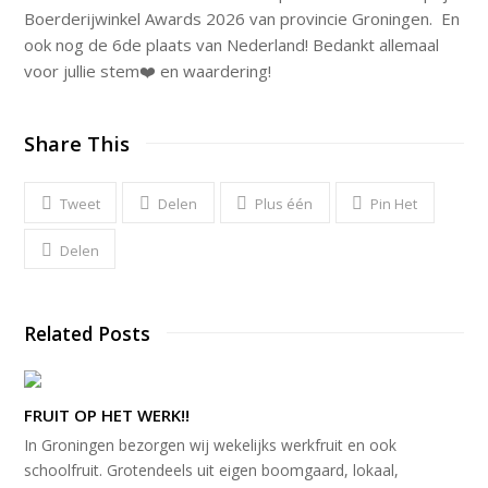
Boerderijwinkel Awards 2026 van provincie Groningen. En
ook nog de 6de plaats van Nederland! Bedankt allemaal
voor jullie stem❤️ en waardering!
Share This
Tweet
Delen
Plus één
Pin Het
Delen
Related Posts
FRUIT OP HET WERK!!
In Groningen bezorgen wij wekelijks werkfruit en ook
schoolfruit. Grotendeels uit eigen boomgaard, lokaal,