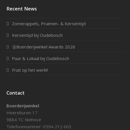
Recent News
Zomerappels, Pruimen- & Kersentijd
Kersentijd bij Oudebosch
🥈Boerderijwinkel Awards 2026
Puur & Lokaal bij Oudebosch
Fruit op het werk!!
Contact
Boerderijwinkel
Heereburen 17
9884 TC Niehove
Telefoonnummer: 0594 212 603